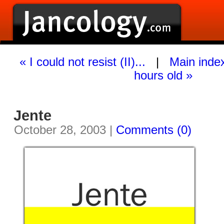
« I could not resist (II)...
|
Main inde
hours old »
Jente
October 28, 2003 |
Comments (0)