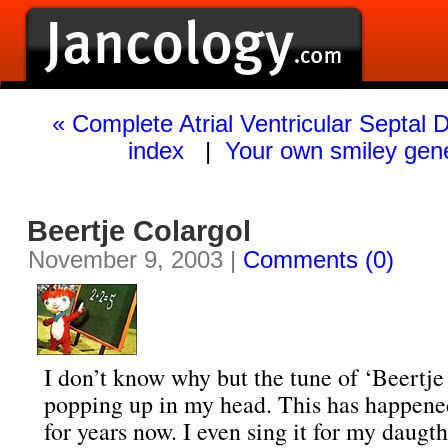
« Complete Atrial Ventricular Septal 
index
|
Your own smiley gene
Beertje Colargol
November 9, 2003 |
Comments (0)
I don’t know why but the tune of ‘Beertje
popping up in my head. This has happene
for years now. I even sing it for my daugth