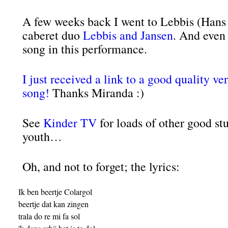
A few weeks back I went to Lebbis (Hans 
caberet duo
Lebbis and Jansen
. And even
song in this performance.
I just received a link to a good quality ve
song!
Thanks Miranda :)
See
Kinder TV
for loads of other good st
youth…
Oh, and not to forget; the lyrics:
Ik ben beertje Colargol 

beertje dat kan zingen 

trala do re mi fa sol 
